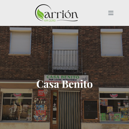
Saltar
al
contenido
Casa Benito