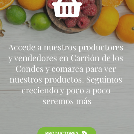
Accede a nuestros productores 
y vendedores en Carrión de los 
Condes y comarca para ver 
nuestros productos. Seguimos 
creciendo y poco a poco 
seremos más
PRODUCTORES