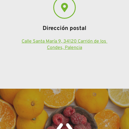
Dirección postal
Calle Santa María 9, 34120 Carrión de los 
Condes, Palencia