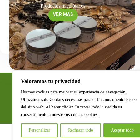
Productos micológicos
VER MÁS
EntreSetas
Valoramos tu privacidad
Usamos cookies para mejorar su experiencia de navegación.
Utilizamos solo Cookies necesarias para el funcionamiento básico
del sitio web. Al hacer clic en “Aceptar todo” usted da su
consentimiento a nuestro uso de las cookies.
Personalizar
Rechazar todo
Aceptar todo