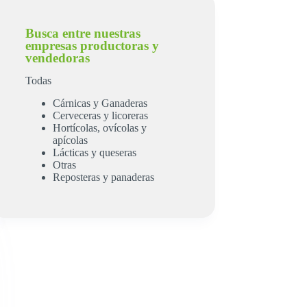
Busca entre nuestras
empresas productoras y
vendedoras
Todas
Cárnicas y Ganaderas
Cerveceras y licoreras
Hortícolas, ovícolas y
apícolas
Lácticas y queseras
Otras
Reposteras y panaderas